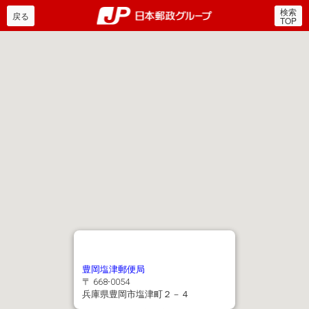
検索
郵便局・日本郵政グルー
戻る
TOP
豊岡塩津郵便局
〒 668-0054
兵庫県豊岡市塩津町２－４