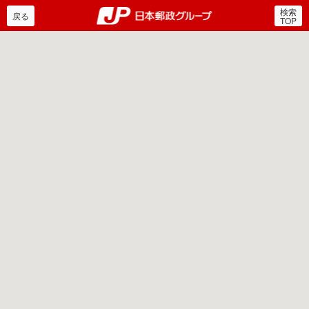
検索
郵便局・日本郵政グルー
戻る
TOP