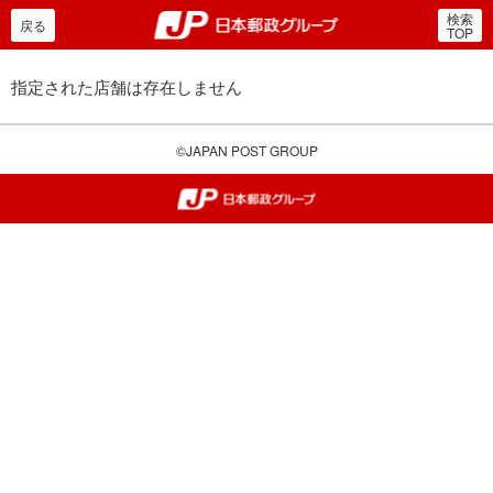
検索
郵便局・日本郵政グルー
戻る
TOP
指定された店舗は存在しません
©JAPAN POST GROUP
郵便局・日本郵政グループ