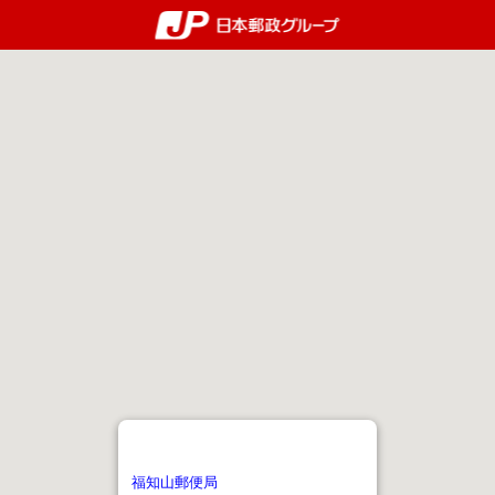
郵便局・日本郵政グルー
福知山郵便局