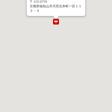
〒 620-8799
京都府福知山市天田北本町一区１１
２－４