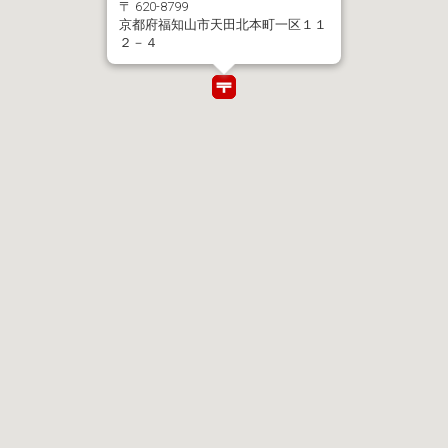
〒 620-8799
京都府福知山市天田北本町一区１１
２－４