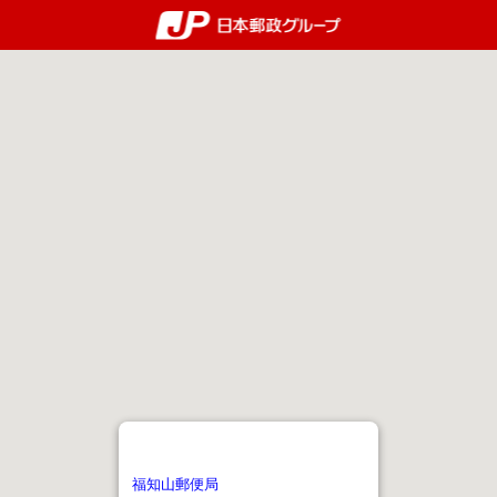
郵便局・日本郵政グルー
福知山郵便局