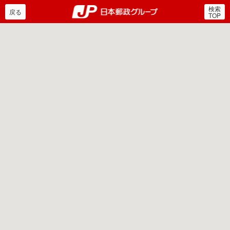
検索
郵便局・日本郵政グルー
戻る
TOP