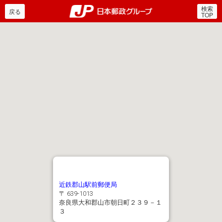
検索
郵便局・日本郵政グルー
戻る
TOP
近鉄郡山駅前郵便局
〒 639-1013
奈良県大和郡山市朝日町２３９－１
３