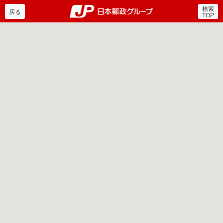
検索
郵便局・日本郵政グルー
戻る
TOP