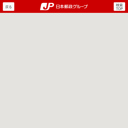
検索
郵便局・日本郵政グルー
戻る
TOP