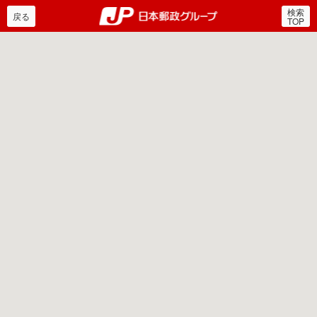
検索
郵便局・日本郵政グルー
戻る
TOP