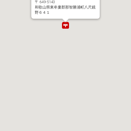
〒 649-5143
和歌山県東牟婁郡那智勝浦町八尺鏡
野６４１