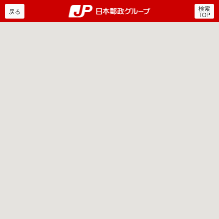
検索
郵便局・日本郵政グルー
戻る
TOP