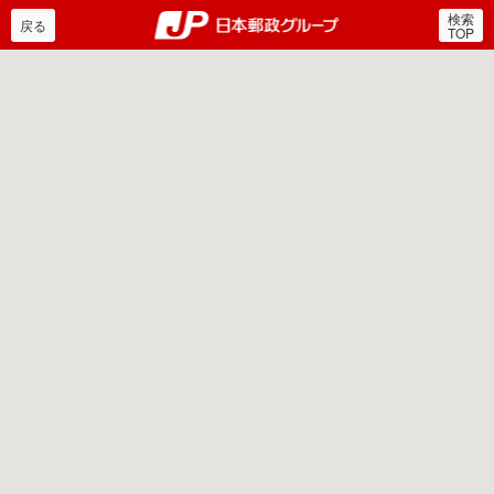
検索
郵便局・日本郵政グルー
戻る
TOP