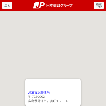
検索
郵便局・日本郵政グルー
戻る
TOP
尾道古浜郵便局
〒 722-0002
広島県尾道市古浜町１２－４