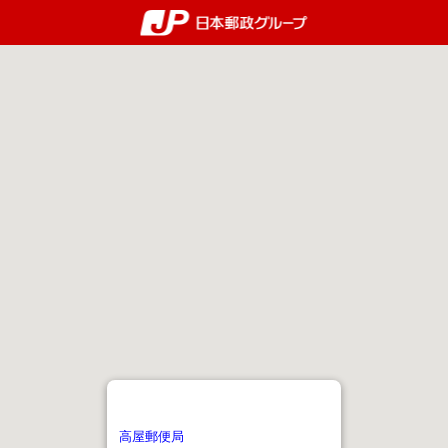
郵便局・日本郵政グルー
高屋郵便局