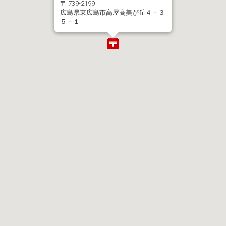
〒 739-2199
広島県東広島市高屋高美が丘４－３
５－１