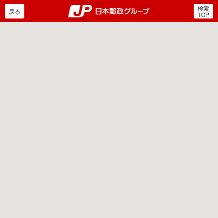
検索
郵便局・日本郵政グルー
戻る
TOP