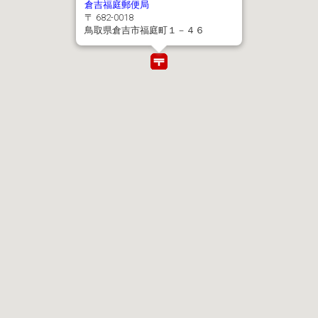
倉吉福庭郵便局
〒 682-0018
鳥取県倉吉市福庭町１－４６