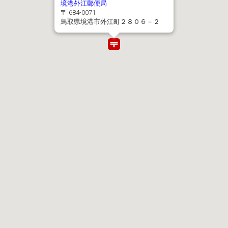
境港外江郵便局
〒 684-0071
鳥取県境港市外江町２８０６－２