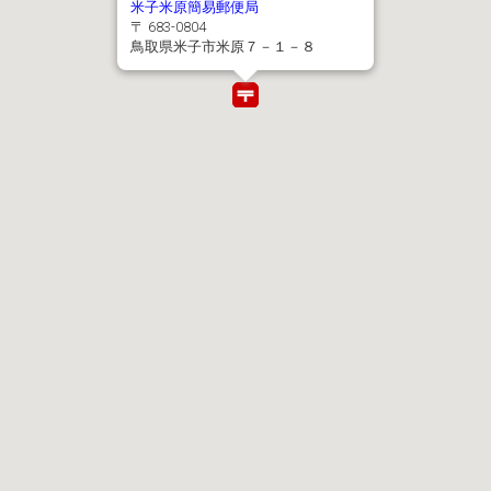
米子米原簡易郵便局
〒 683-0804
鳥取県米子市米原７－１－８