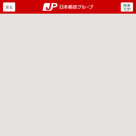
検索
郵便局・日本郵政グルー
戻る
TOP