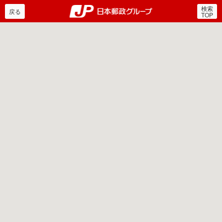
検索
郵便局・日本郵政グルー
戻る
TOP