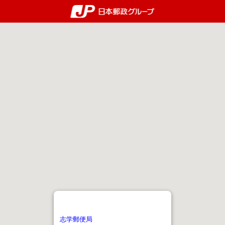
郵便局・日本郵政グルー
志学郵便局