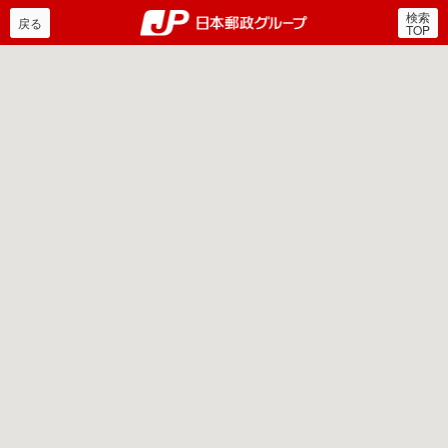
検索
郵便局・日本郵政グルー
戻る
TOP