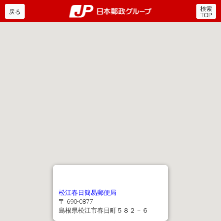
検索
郵便局・日本郵政グルー
戻る
TOP
松江春日簡易郵便局
〒 690-0877
島根県松江市春日町５８２－６