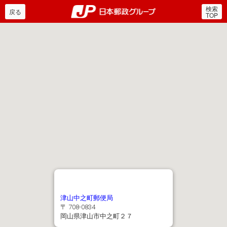
検索
郵便局・日本郵政グルー
戻る
TOP
津山中之町郵便局
〒 708-0834
岡山県津山市中之町２７