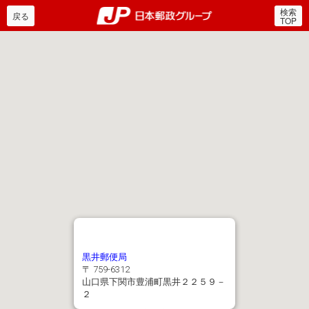
検索
郵便局・日本郵政グルー
戻る
TOP
黒井郵便局
〒 759-6312
山口県下関市豊浦町黒井２２５９－
２