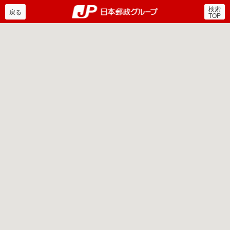
検索
郵便局・日本郵政グルー
戻る
TOP