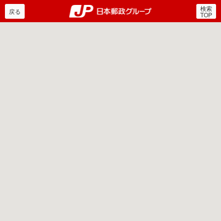
検索
郵便局・日本郵政グルー
戻る
TOP