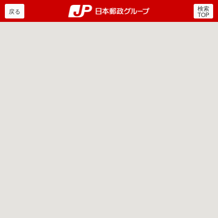
検索
郵便局・日本郵政グルー
戻る
TOP