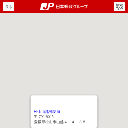
検索
郵便局・日本郵政グルー
戻る
TOP
松山山越郵便局
〒 791-8013
愛媛県松山市山越４－４－３５