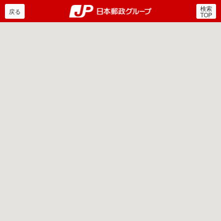
検索
郵便局・日本郵政グルー
戻る
TOP