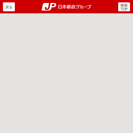
検索
郵便局・日本郵政グルー
戻る
TOP