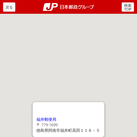
検索
郵便局・日本郵政グルー
戻る
TOP
福井郵便局
〒 779-1699
徳島県阿南市福井町高田１１６－５