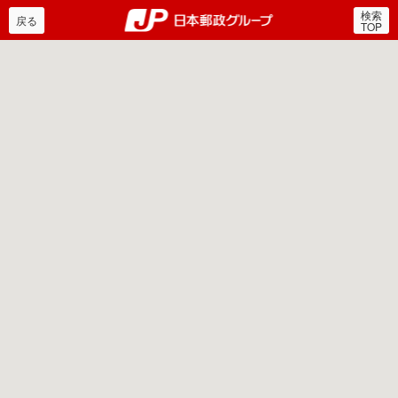
検索
郵便局・日本郵政グルー
戻る
TOP