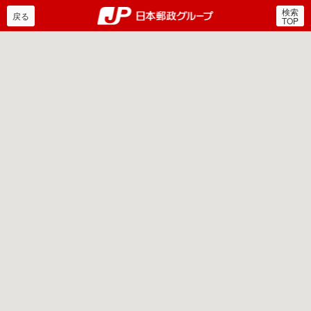
検索
郵便局・日本郵政グルー
戻る
TOP