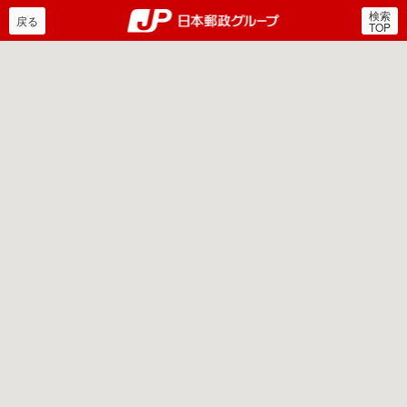
検索
郵便局・日本郵政グルー
戻る
TOP