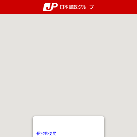
郵便局・日本郵政グルー
長沢郵便局