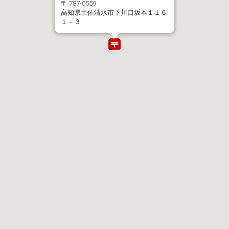
〒 787-0559
高知県土佐清水市下川口坂本１１６
１－３