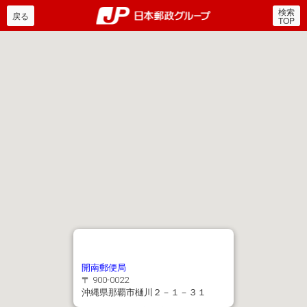
検索
郵便局・日本郵政グルー
戻る
TOP
開南郵便局
〒 900-0022
沖縄県那覇市樋川２－１－３１