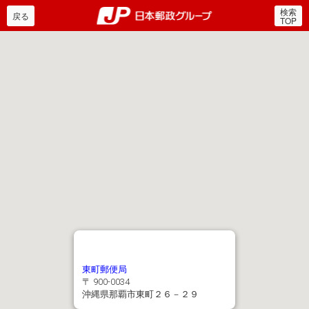
検索
郵便局・日本郵政グルー
戻る
TOP
東町郵便局
〒 900-0034
沖縄県那覇市東町２６－２９