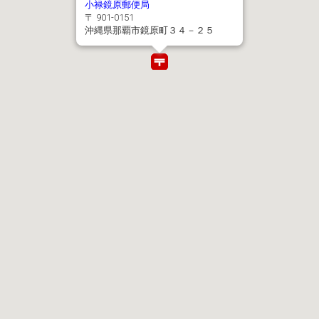
小禄鏡原郵便局
〒 901-0151
沖縄県那覇市鏡原町３４－２５