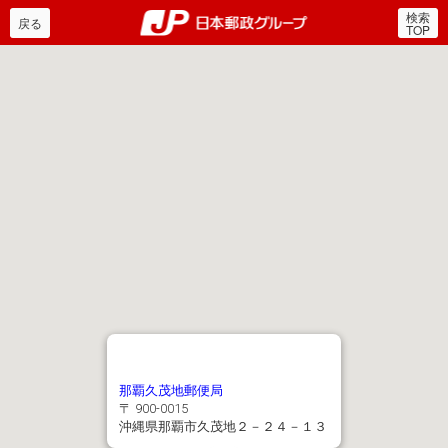
検索
郵便局・日本郵政グルー
戻る
TOP
那覇久茂地郵便局
〒 900-0015
沖縄県那覇市久茂地２－２４－１３