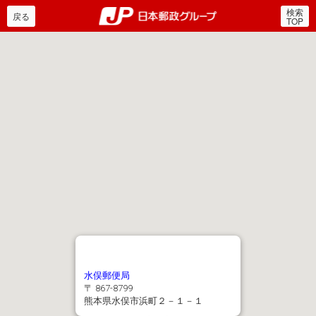
検索
郵便局・日本郵政グルー
戻る
TOP
水俣郵便局
〒 867-8799
熊本県水俣市浜町２－１－１