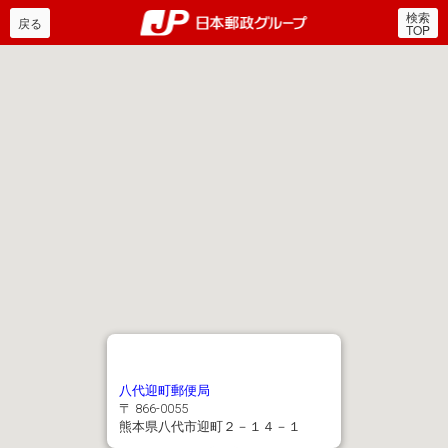
検索
郵便局・日本郵政グルー
戻る
TOP
八代迎町郵便局
〒 866-0055
熊本県八代市迎町２－１４－１