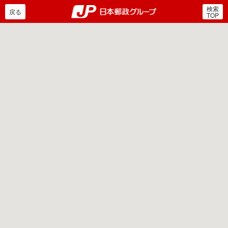
検索
郵便局・日本郵政グルー
戻る
TOP