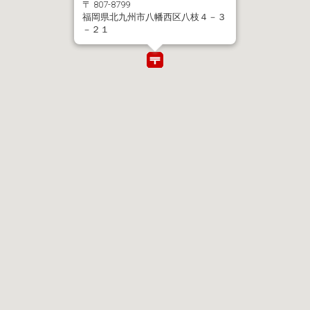
〒 807-8799
福岡県北九州市八幡西区八枝４－３
－２１