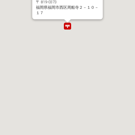
〒 819-0373
福岡県福岡市西区周船寺２－１０－
１７