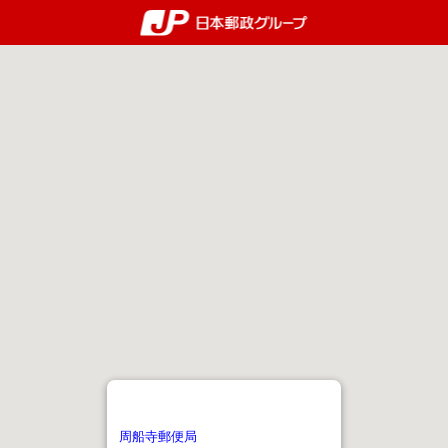
郵便局・日本郵政グルー
周船寺郵便局