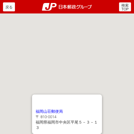
検索
郵便局・日本郵政グルー
戻る
TOP
福岡山荘郵便局
〒 810-0014
福岡県福岡市中央区平尾５－３－１
３