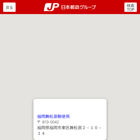
検索
郵便局・日本郵政グルー
戻る
TOP
福岡舞松原郵便局
〒 813-0042
福岡県福岡市東区舞松原２－１０－
１４