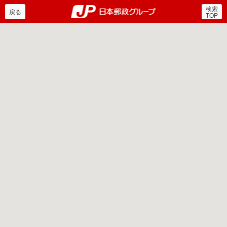
検索
郵便局・日本郵政グルー
戻る
TOP